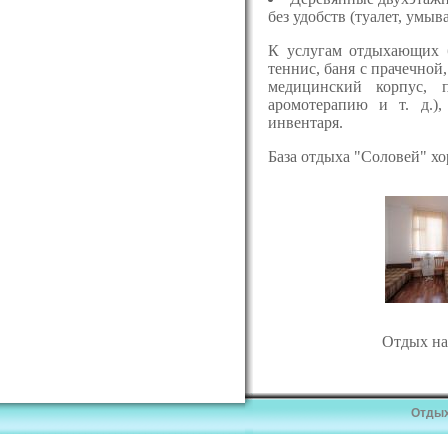
без удобств (туалет, умыв
К услугам отдыхающих ба
теннис, баня с прачечной,
медицинский корпус, 
аромотерапию и т. д.)
инвентаря.
База отдыха "Соловей" хо
Отдых на
Отдых